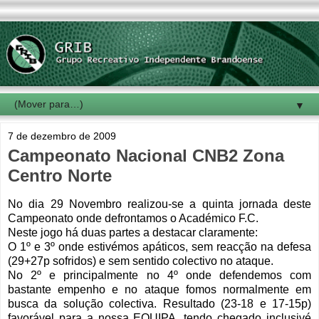
▼
7 de dezembro de 2009
Campeonato Nacional CNB2 Zona
Centro Norte
No dia 29 Novembro realizou-se a quinta jornada deste
Campeonato onde defrontamos o Académico F.C.
Neste jogo há duas partes a destacar claramente:
O 1º e 3º onde estivémos apáticos, sem reacção na defesa
(29+27p sofridos) e sem sentido colectivo no ataque.
No 2º e principalmente no 4º onde defendemos com
bastante empenho e no ataque fomos normalmente em
busca da solução colectiva. Resultado (23-18 e 17-15p)
favorável para a nossa EQUIPA, tendo chegado inclusivé