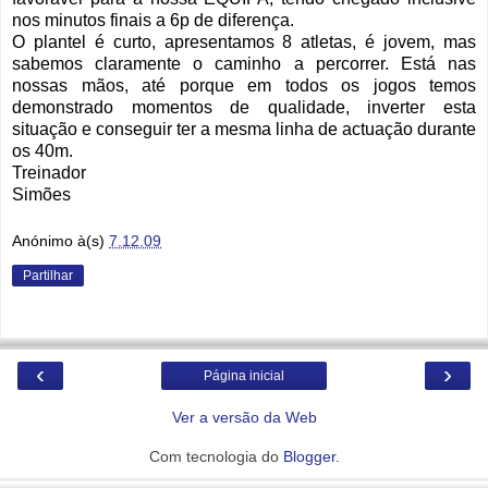
nos minutos finais a 6p de diferença.
O plantel é curto, apresentamos 8 atletas, é jovem, mas
sabemos claramente o caminho a percorrer. Está nas
nossas mãos, até porque em todos os jogos temos
demonstrado momentos de qualidade, inverter esta
situação e conseguir ter a mesma linha de actuação durante
os 40m.
Treinador
Simões
Anónimo
à(s)
7.12.09
Partilhar
‹
›
Página inicial
Ver a versão da Web
Com tecnologia do
Blogger
.